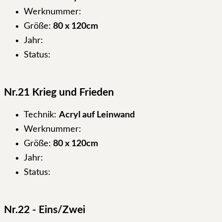
Werknummer:
Größe:
80 x 120cm
Jahr:
Status:
Nr.21 Krieg und Frieden
Technik:
Acryl auf Leinwand
Werknummer:
Größe:
80 x 120cm
Jahr:
Status:
Nr.22 - Eins/Zwei