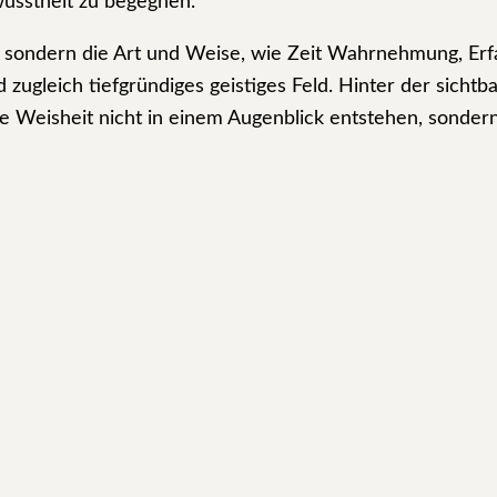
usstheit zu begegnen.
t, sondern die Art und Weise, wie Zeit Wahrnehmung, Erf
zugleich tiefgründiges geistiges Feld. Hinter der sichtba
e Weisheit nicht in einem Augenblick entstehen, sondern