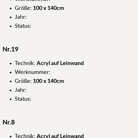
Größe:
100 x 140cm
Jahr:
Status:
Nr.19
Technik:
Acryl auf Leinwand
Werknummer:
Größe:
100 x 140cm
Jahr:
Status:
Nr.8
Technik:
Acryl auf Leinwand