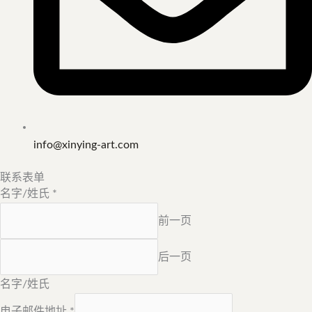
info@xinying-art.com
联系表单
名字/姓氏
*
前一页
后一页
名字/姓氏
电子邮件地址
*