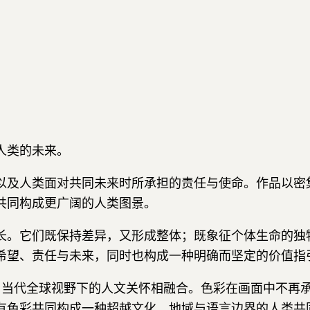
人类的未来。
以及人类面对共同未来时所承担的责任与使命。作品以密
共同构成更广阔的人类图景。
长。它们既保持差异，又形成整体；既象征个体生命的独
希望、责任与未来，同时也构成一种明确而坚定的价值指
，与当代全球视野下的人文关怀相融合。色彩在画面中不
有色彩共同构成一种超越文化、地域与语言边界的人类共