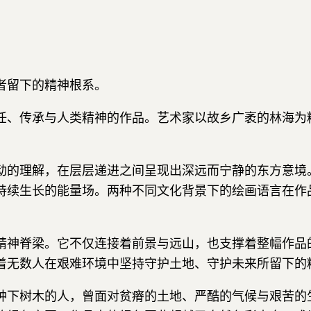
者留下的精神根系。
任、传承与人类精神的作品。艺术家以故乡广袤的林海为
动的理解，在层层递进之间呈现出深远而宁静的东方意境
持续生长的能量场。两种不同文化背景下的绘画语言在作
精神脊梁。它不仅连接着前景与远山，也支撑着整幅作品
着无数人在艰难环境中坚持守护土地、守护未来所留下的
种下树木的人，曾面对贫瘠的土地、严酷的气候与艰苦的