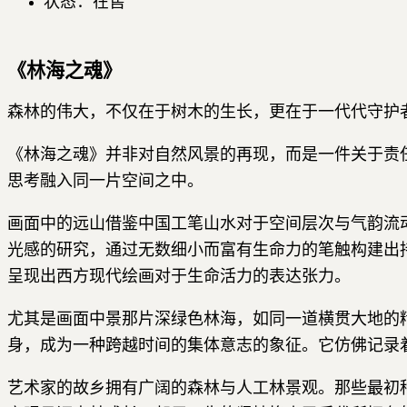
状态：在售
《林海之魂》
森林的伟大，不仅在于树木的生长，更在于一代代守护
《林海之魂》并非对自然风景的再现，而是一件关于责
思考融入同一片空间之中。
画面中的远山借鉴中国工笔山水对于空间层次与气韵流
光感的研究，通过无数细小而富有生命力的笔触构建出
呈现出西方现代绘画对于生命活力的表达张力。
尤其是画面中景那片深绿色林海，如同一道横贯大地的
身，成为一种跨越时间的集体意志的象征。它仿佛记录
艺术家的故乡拥有广阔的森林与人工林景观。那些最初