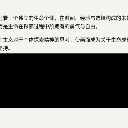
。
征着一个独立的生命个体，在时间、经验与选择构成的未
而是生命在探索过程中所拥有的勇气与自由。
在主义对于个体探索精神的思考，使画面成为关于生命成
坚持。
而是过程。因为真正塑造生命的，往往不是已经找到的答