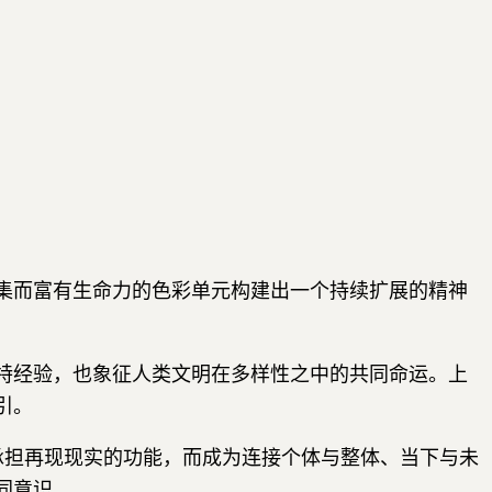
集而富有生命力的色彩单元构建出一个持续扩展的精神
特经验，也象征人类文明在多样性之中的共同命运。上
引。
再承担再现现实的功能，而成为连接个体与整体、当下与未
同意识。