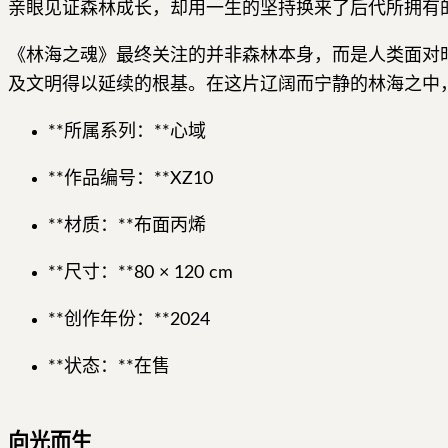
亲眼见证森林成长，却用一生的坚持换来了后代所拥有
《林海之魂》最终关注的并非森林本身，而是人类面对
及文明得以延续的根基。在这片辽阔而宁静的林海之中
**所属系列：**心域
**作品编号：**XZ10
**材质：**布面丙烯
**尺寸：**80 × 120 cm
**创作年份：**2024
**状态：**在售
向光而生